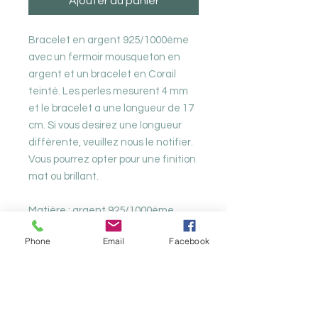
Ajouter au panier
Bracelet en argent 925/1000ème
avec un fermoir mousqueton en
argent et un bracelet en Corail
teinté. Les perles mesurent 4 mm
et le bracelet a une longueur de 17
cm. Si vous desirez une longueur
différente, veuillez nous le notifier.
Vous pourrez opter pour une finition
mat ou brillant.
Matière : argent 925/1000ème
Poids :
Phone
Email
Facebook
Nos produits