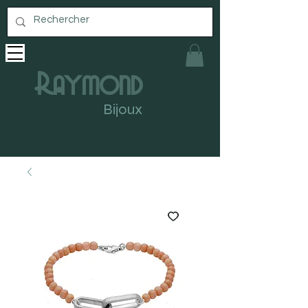
Raymond
Bijoux