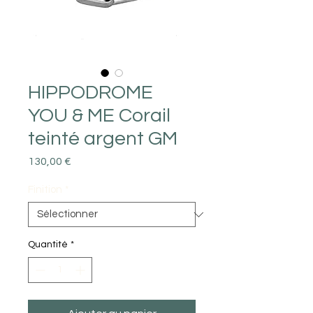
HIPPODROME
YOU & ME Corail
teinté argent GM
Prix
130,00 €
Finition
*
Quantité
*