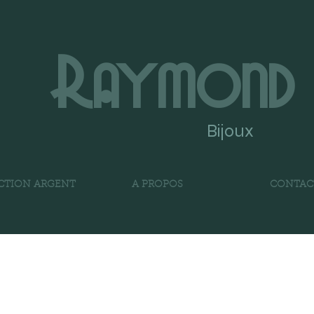
Raymond
Bijoux
CTION ARGENT
A PROPOS
CONTAC