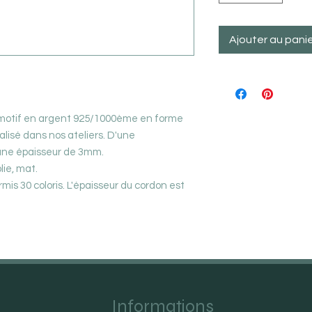
Ajouter au pani
 motif en argent 925/1000ème en forme
lisé dans nos ateliers. D'une
une épaisseur de 3mm.
lie, mat.
rmis 30 coloris. L'épaisseur du cordon est
Informations