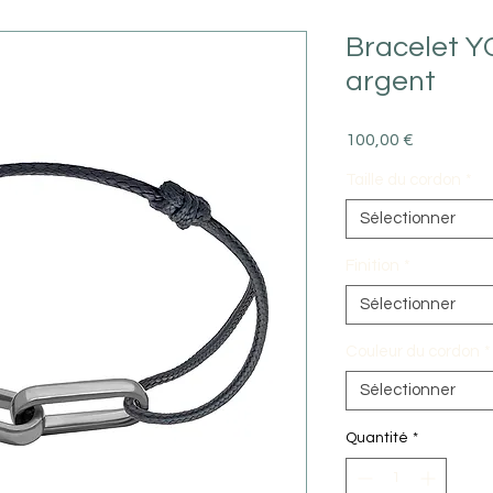
Bracelet 
argent
Prix
100,00 €
Taille du cordon
*
Sélectionner
Finition
*
Sélectionner
Couleur du cordon
*
Sélectionner
Quantité
*