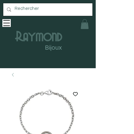
Raymond
Bijoux