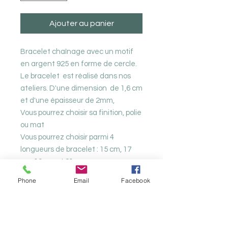
Ajouter au panier
Bracelet chaînage avec un motif
en argent 925 en forme de cercle.
Le bracelet est réalisé dans nos
ateliers. D'une dimension de 1,6 cm
et d'une épaisseur de 2mm,
Vous pourrez choisir sa finition, polie
ou mat
Vous pourrez choisir parmi 4
longueurs de bracelet : 15 cm, 17
cm, 19 cm et 21 cm.
Poids : 5,33 grammes
Phone
Email
Facebook
Nos produits