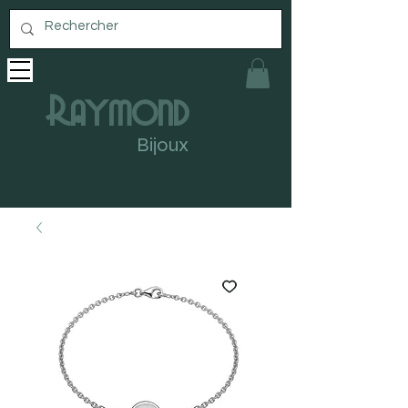
Raymond
Bijoux