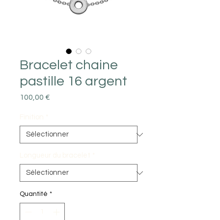
Bracelet chaine
pastille 16 argent
Prix
100,00 €
Finition
*
Longueur du bracelet
*
Quantité
*