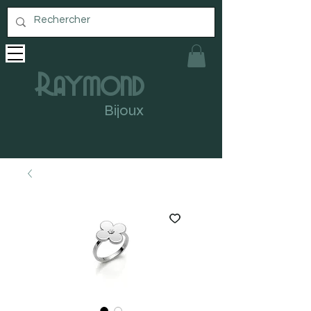
Raymond
Bijoux