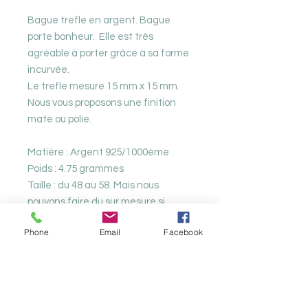
Bague trefle en argent. Bague
porte bonheur. Elle est très
agréable à porter grâce à sa forme
incurvée.
Le trefle mesure 15 mm x 15 mm.
Nous vous proposons une finition
mate ou polie.
Matière : Argent 925/1000ème
Poids : 4.75 grammes
Taille : du 48 au 58. Mais nous
pouvons faire du sur mesure si
besoin.
Phone
Email
Facebook
Nos produits