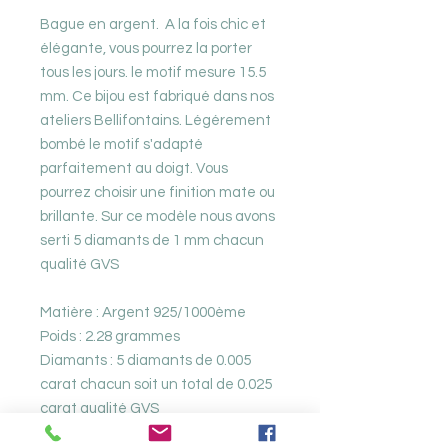
Bague en argent. A la fois chic et
élégante, vous pourrez la porter
tous les jours. le motif mesure 15.5
mm. Ce bijou est fabriqué dans nos
ateliers Bellifontains. Légérement
bombé le motif s'adapté
parfaitement au doigt. Vous
pourrez choisir une finition mate ou
brillante. Sur ce modèle nous avons
serti 5 diamants de 1 mm chacun
qualité GVS
Matière : Argent 925/1000ème
Poids : 2.28 grammes
Diamants : 5 diamants de 0.005
carat chacun soit un total de 0.025
carat qualité GVS
Taille : du 48 au 58. Mais nous