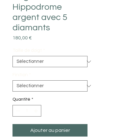
Hippodrome
argent avec 5
diamants
Prix
180,00 €
Taille de doigt
*
Finition
*
Quantité
*
Ajouter au panier