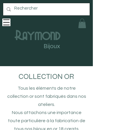
Raymond
Bijoux
COLLECTION OR
Tous les éléments de notre
collection or sont fabriqués dans nos
ateliers.
Nous attachons une importance
toute particulière à la fabrication de
tous nos bijoux en or 18 carats.