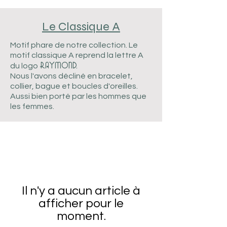
Le Classique A
Motif phare de notre collection. Le
motif classique A reprend la lettre A
RAYMOND.
du logo
Nous l'avons décliné en bracelet,
collier, bague et boucles d'oreilles.
Aussi bien porté par les hommes que
les femmes.
Il n'y a aucun article à
afficher pour le
moment.